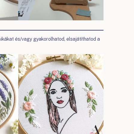
nikákat és/vagy gyakorolhatod, elsajátíthatod a