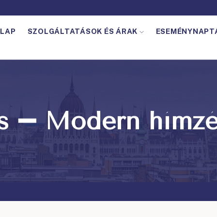
LAP
SZOLGÁLTATÁSOK ÉS ÁRAK
ESEMÉNYNAPT
s ➖ Modern hímz