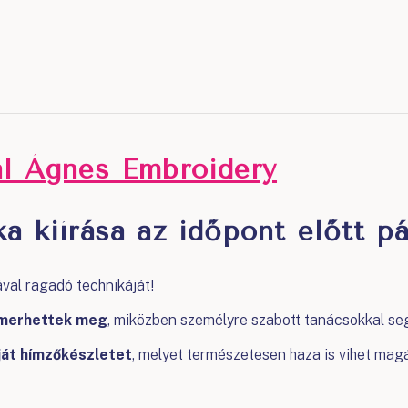
al Ágnes Embroidery
a kiírása az időpont előtt pá
al ragadó technikáját!
ismerhettek meg
, miközben személyre szabott tanácsokkal seg
ját hímzőkészletet
, melyet természetesen haza is vihet magá