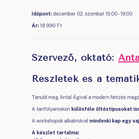
Időpont:
december 02. szombat 15:00 - 19:00
Ár:
18 990 Ft
Szervező, oktató:
Ant
Részletek és a tematik
Tanuld meg Antal Ágival a modern hímzés magáv
A tanfolyamokon
különféle öltéstípusokat 
A workshopok alkalmával
mindenki kap egy sa
A készlet tartalma: