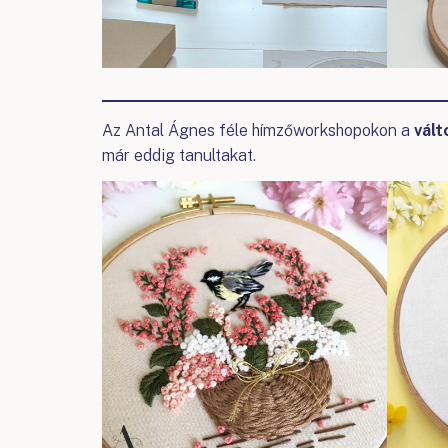
Az Antal Ágnes féle hímzőworkshopokon a
vált
már eddig tanultakat.