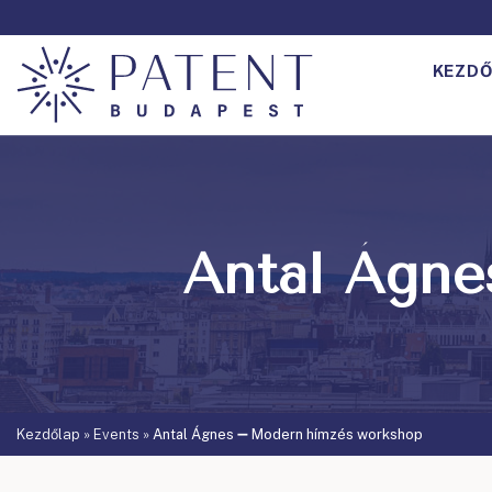
KEZDŐ
Antal Ágne
Kezdőlap
»
Events
»
Antal Ágnes ➖ Modern hímzés workshop