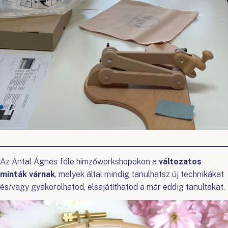
Az Antal Ágnes féle hímzőworkshopokon a
változatos
minták várnak
, melyek által mindig tanulhatsz új technikákat
és/vagy gyakorolhatod, elsajátíthatod a már eddig tanultakat.