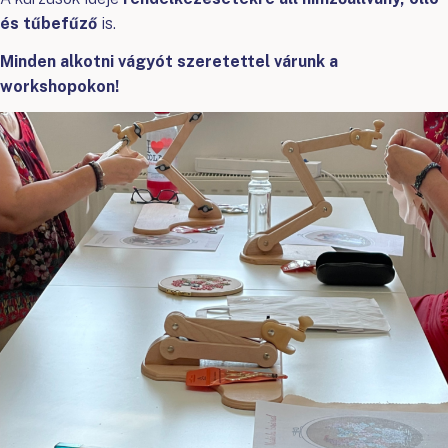
és tűbefűző
is.
Minden alkotni vágyót szeretettel várunk a
workshopokon!