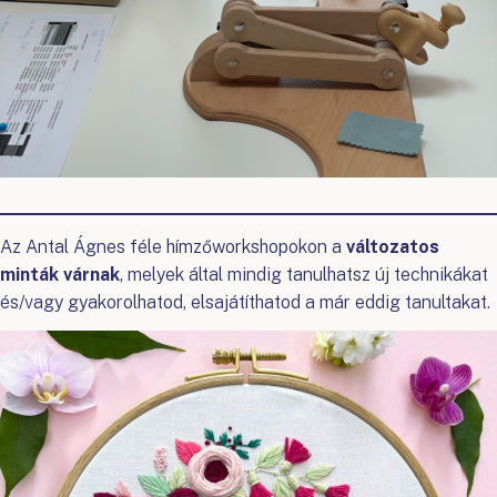
Az Antal Ágnes féle hímzőworkshopokon a
változatos
minták várnak
, melyek által mindig tanulhatsz új technikákat
és/vagy gyakorolhatod, elsajátíthatod a már eddig tanultakat.