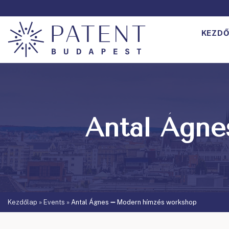
KEZDŐ
Antal Ágne
Kezdőlap
»
Events
»
Antal Ágnes ➖ Modern hímzés workshop