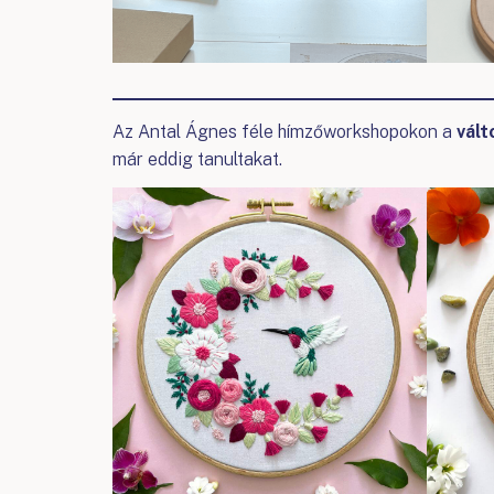
Az Antal Ágnes féle hímzőworkshopokon a
vált
már eddig tanultakat.