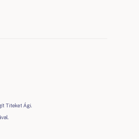
ít Titeket Ági.
val.