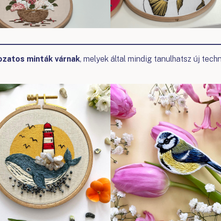
ozatos minták várnak
, melyek által mindig tanulhatsz új tech