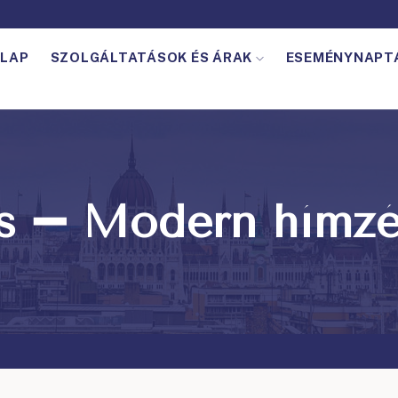
LAP
SZOLGÁLTATÁSOK ÉS ÁRAK
ESEMÉNYNAPT
s ➖ Modern hímz