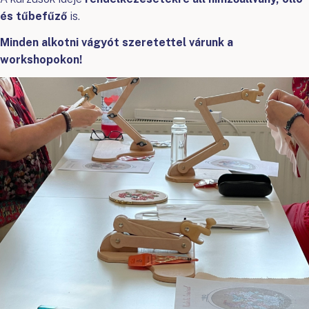
és tűbefűző
is.
Minden alkotni vágyót szeretettel várunk a
workshopokon!