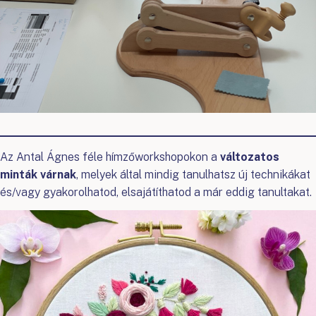
Az Antal Ágnes féle hímzőworkshopokon a
változatos
minták várnak
, melyek által mindig tanulhatsz új technikákat
és/vagy gyakorolhatod, elsajátíthatod a már eddig tanultakat.