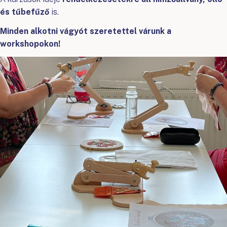
és tűbefűző
is.
Minden alkotni vágyót szeretettel várunk a
workshopokon!