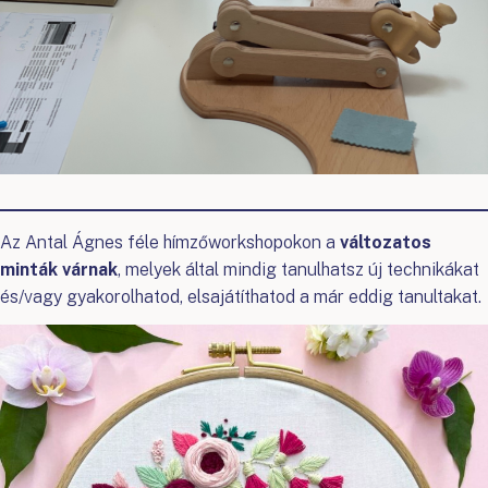
Az Antal Ágnes féle hímzőworkshopokon a
változatos
minták várnak
, melyek által mindig tanulhatsz új technikákat
és/vagy gyakorolhatod, elsajátíthatod a már eddig tanultakat.