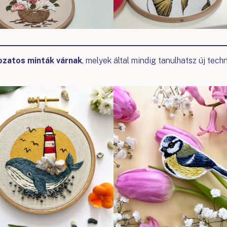
ozatos minták várnak
, melyek által mindig tanulhatsz új tech