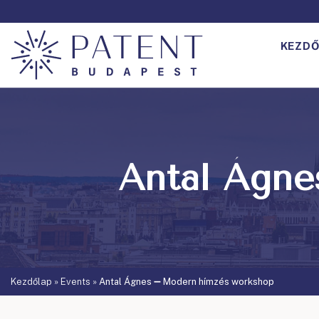
KEZDŐ
Antal Ágne
Kezdőlap
»
Events
»
Antal Ágnes ➖ Modern hímzés workshop