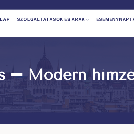
LAP
SZOLGÁLTATÁSOK ÉS ÁRAK
ESEMÉNYNAPT
s ➖ Modern hímz