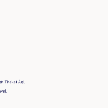
ít Titeket Ági.
val.