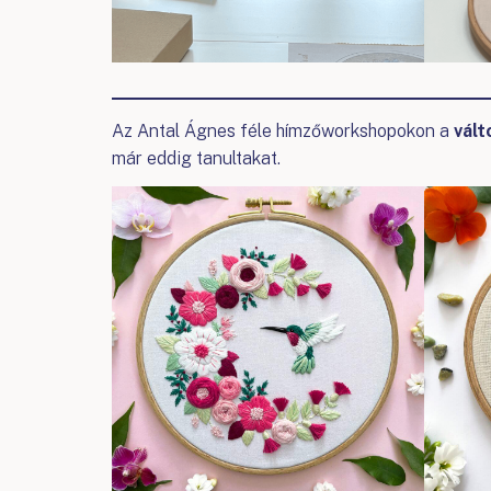
Az Antal Ágnes féle hímzőworkshopokon a
vált
már eddig tanultakat.