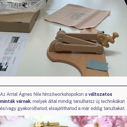
Az Antal Ágnes féle hímzőworkshopokon a
változatos
minták várnak
, melyek által mindig tanulhatsz új technikákat
és/vagy gyakorolhatod, elsajátíthatod a már eddig tanultakat.