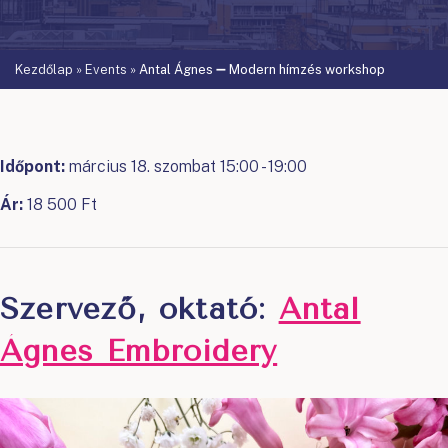
Kezdőlap
»
Events
»
Antal Ágnes ➖ Modern hímzés workshop
Időpont:
március 18. szombat 15:00 - 19:00
Ár:
18 500 Ft
Szervező, oktató:
Antal
Ágnes Embroidery