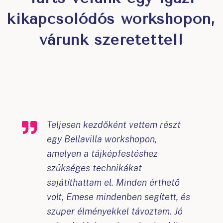
kikapcsolódós workshopon,
várunk szeretettel!
Teljesen kezdőként vettem részt
egy Bellavilla workshopon,
amelyen a tájképfestéshez
szükséges technikákat
sajátíthattam el. Minden érthető
volt, Emese mindenben segített, és
szuper élményekkel távoztam. Jó