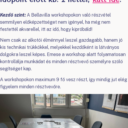
Kezdő szint:
A Bellavilla workshopokon való részvétel
semmilyen előképzettséget nem igényel, ha még nem
festettél akvarellel, itt az idő, hogy kipróbáld!
Nem csak az alkotói élménnyel leszel gazdagabb, hanem jó
kis technikai trükkökkel, melyekkel kezdőként is látványos
dolgokra leszel képes. Emese a workshop alatt folyamatosan
kontrollálja munkádat és minden résztvevő személyre szóló
segítséget kap.
A workshopokon maximum 9 fő vesz részt, így mindig jut elég
figyelem minden résztvevőre.