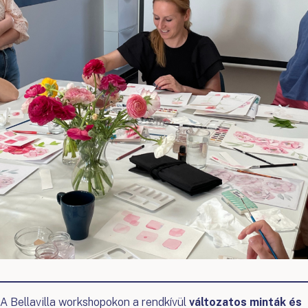
A Bellavilla workshopokon a rendkívül
változatos minták és