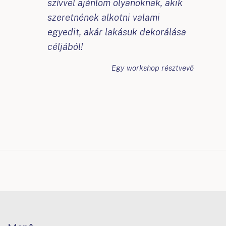
szívvel ajánlom olyanoknak, akik
szeretnének alkotni valami
egyedit, akár lakásuk dekorálása
céljából!
Egy workshop résztvevő