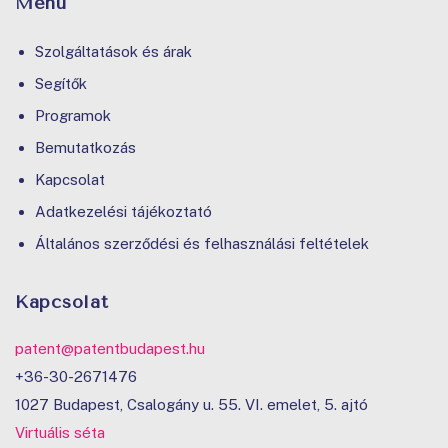
Menü
Szolgáltatások és árak
Segítők
Programok
Bemutatkozás
Kapcsolat
Adatkezelési tájékoztató
Általános szerződési és felhasználási feltételek
Kapcsolat
patent@patentbudapest.hu
+36-30-2671476
1027 Budapest, Csalogány u. 55. VI. emelet, 5. ajtó
Virtuális séta