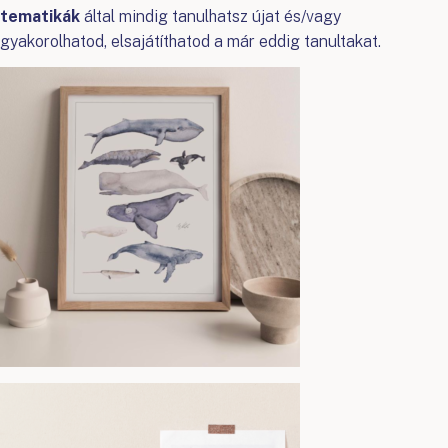
tematikák
által mindig tanulhatsz újat és/vagy
gyakorolhatod, elsajátíthatod a már eddig tanultakat.