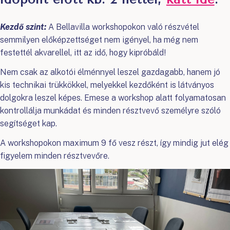
Kezdő szint:
A Bellavilla workshopokon való részvétel
semmilyen előképzettséget nem igényel, ha még nem
festettél akvarellel, itt az idő, hogy kipróbáld!
Nem csak az alkotói élménnyel leszel gazdagabb, hanem jó
kis technikai trükkökkel, melyekkel kezdőként is látványos
dolgokra leszel képes. Emese a workshop alatt folyamatosan
kontrollálja munkádat és minden résztvevő személyre szóló
segítséget kap.
A workshopokon maximum 9 fő vesz részt, így mindig jut elég
figyelem minden résztvevőre.