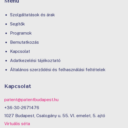
Menü
Szolgáltatások és árak
Segítők
Programok
Bemutatkozás
Kapcsolat
Adatkezelési tájékoztató
Általános szerződési és felhasználási feltételek
Kapcsolat
patent@patentbudapest.hu
+36-30-2671476
1027 Budapest, Csalogány u. 55. VI. emelet, 5. ajtó
Virtuális séta