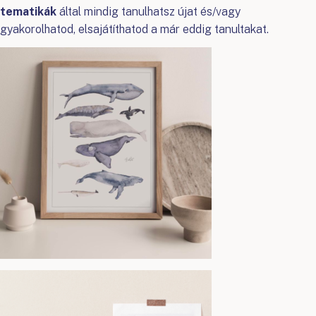
tematikák
által mindig tanulhatsz újat és/vagy
gyakorolhatod, elsajátíthatod a már eddig tanultakat.