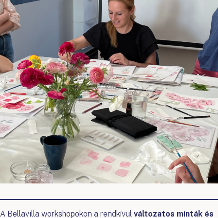
A Bellavilla workshopokon a rendkívül
változatos minták és