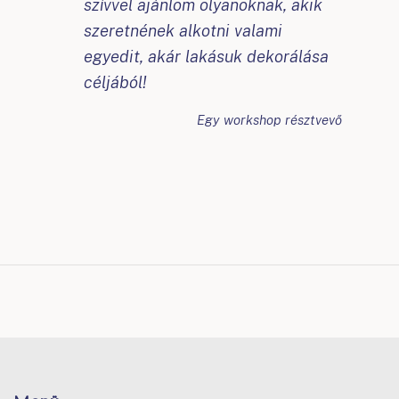
szívvel ajánlom olyanoknak, akik
szeretnének alkotni valami
egyedit, akár lakásuk dekorálása
céljából!
Egy workshop résztvevő