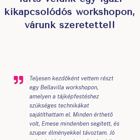
kikapcsolódós workshopon,
várunk szeretettel!
Teljesen kezdőként vettem részt
egy Bellavilla workshopon,
amelyen a tájképfestéshez
szükséges technikákat
sajátíthattam el. Minden érthető
volt, Emese mindenben segített, és
szuper élményekkel távoztam. Jó