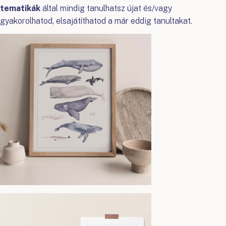
tematikák
által mindig tanulhatsz újat és/vagy
gyakorolhatod, elsajátíthatod a már eddig tanultakat.