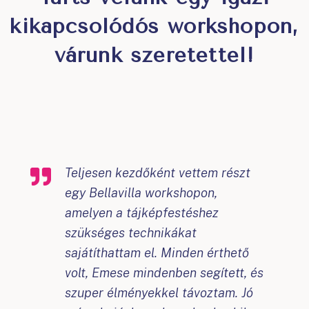
kikapcsolódós workshopon,
várunk szeretettel!
Teljesen kezdőként vettem részt
egy Bellavilla workshopon,
amelyen a tájképfestéshez
szükséges technikákat
sajátíthattam el. Minden érthető
volt, Emese mindenben segített, és
szuper élményekkel távoztam. Jó