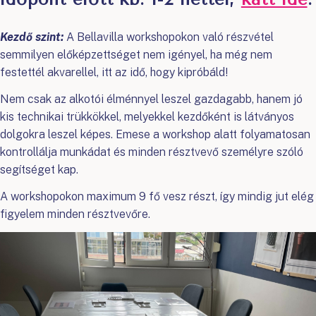
Kezdő szint:
A Bellavilla workshopokon való részvétel
semmilyen előképzettséget nem igényel, ha még nem
festettél akvarellel, itt az idő, hogy kipróbáld!
Nem csak az alkotói élménnyel leszel gazdagabb, hanem jó
kis technikai trükkökkel, melyekkel kezdőként is látványos
dolgokra leszel képes. Emese a workshop alatt folyamatosan
kontrollálja munkádat és minden résztvevő személyre szóló
segítséget kap.
A workshopokon maximum 9 fő vesz részt, így mindig jut elég
figyelem minden résztvevőre.