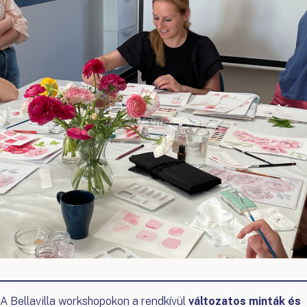
A Bellavilla workshopokon a rendkívül
változatos minták és