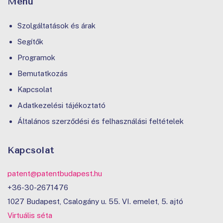
Menü
Szolgáltatások és árak
Segítők
Programok
Bemutatkozás
Kapcsolat
Adatkezelési tájékoztató
Általános szerződési és felhasználási feltételek
Kapcsolat
patent@patentbudapest.hu
+36-30-2671476
1027 Budapest, Csalogány u. 55. VI. emelet, 5. ajtó
Virtuális séta