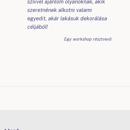
szívvel ajánlom olyanoknak, akik
szeretnének alkotni valami
egyedit, akár lakásuk dekorálása
céljából!
Egy workshop résztvevő