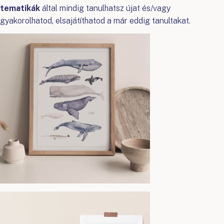
tematikák
által mindig tanulhatsz újat és/vagy
gyakorolhatod, elsajátíthatod a már eddig tanultakat.