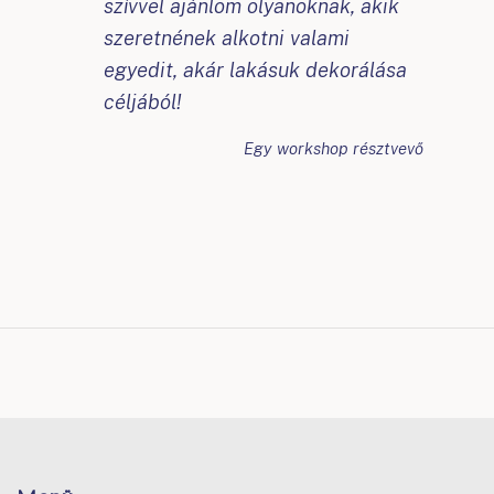
szívvel ajánlom olyanoknak, akik
szeretnének alkotni valami
egyedit, akár lakásuk dekorálása
céljából!
Egy workshop résztvevő