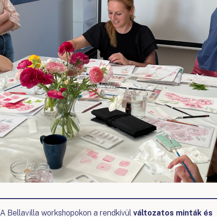
A Bellavilla workshopokon a rendkívül
változatos minták és