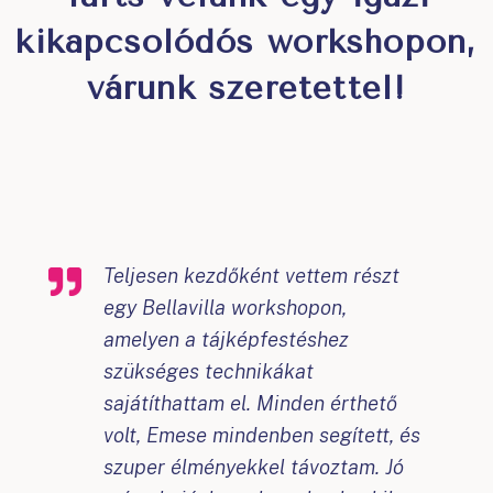
kikapcsolódós workshopon,
várunk szeretettel!
Teljesen kezdőként vettem részt
egy Bellavilla workshopon,
amelyen a tájképfestéshez
szükséges technikákat
sajátíthattam el. Minden érthető
volt, Emese mindenben segített, és
szuper élményekkel távoztam. Jó