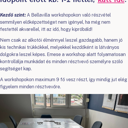
Kezdő szint:
A Bellavilla workshopokon való részvétel
semmilyen előképzettséget nem igényel, ha még nem
festettél akvarellel, itt az idő, hogy kipróbáld!
Nem csak az alkotói élménnyel leszel gazdagabb, hanem jó
kis technikai trükkökkel, melyekkel kezdőként is látványos
dolgokra leszel képes. Emese a workshop alatt folyamatosan
kontrollálja munkádat és minden résztvevő személyre szóló
segítséget kap.
A workshopokon maximum 9 fő vesz részt, így mindig jut elég
figyelem minden résztvevőre.