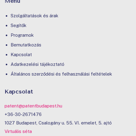
Menü
Szolgáltatások és árak
Segítők
Programok
Bemutatkozás
Kapcsolat
Adatkezelési tájékoztató
Általános szerződési és felhasználási feltételek
Kapcsolat
patent@patentbudapest.hu
+36-30-2671476
1027 Budapest, Csalogány u. 55. VI. emelet, 5. ajtó
Virtuális séta