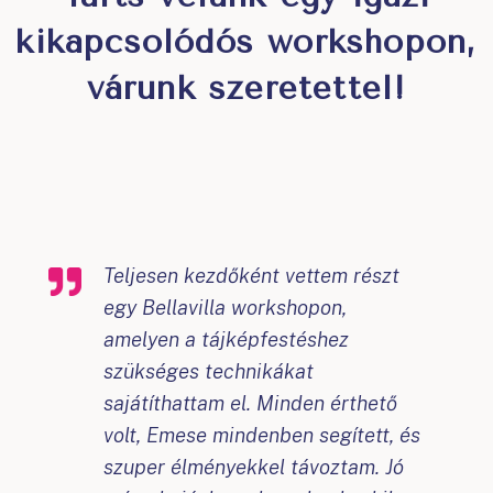
kikapcsolódós workshopon,
várunk szeretettel!
Teljesen kezdőként vettem részt
egy Bellavilla workshopon,
amelyen a tájképfestéshez
szükséges technikákat
sajátíthattam el. Minden érthető
volt, Emese mindenben segített, és
szuper élményekkel távoztam. Jó