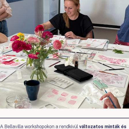
A Bellavilla workshopokon a rendkívül
változatos minták és