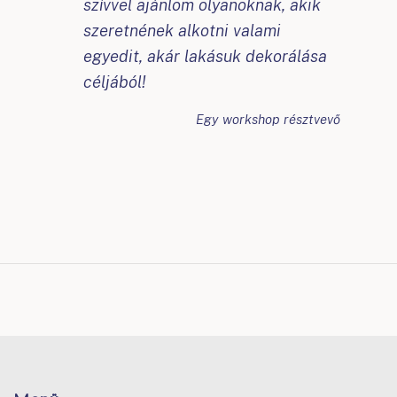
szívvel ajánlom olyanoknak, akik
szeretnének alkotni valami
egyedit, akár lakásuk dekorálása
céljából!
Egy workshop résztvevő