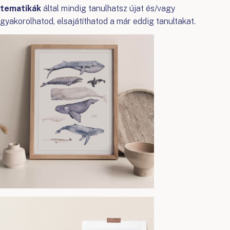
tematikák
által mindig tanulhatsz újat és/vagy
gyakorolhatod, elsajátíthatod a már eddig tanultakat.