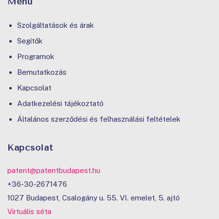
Menü
Szolgáltatások és árak
Segítők
Programok
Bemutatkozás
Kapcsolat
Adatkezelési tájékoztató
Általános szerződési és felhasználási feltételek
Kapcsolat
patent@patentbudapest.hu
+36-30-2671476
1027 Budapest, Csalogány u. 55. VI. emelet, 5. ajtó
Virtuális séta