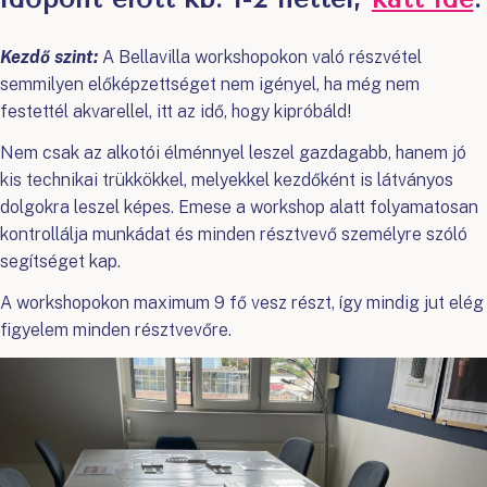
Kezdő szint:
A Bellavilla workshopokon való részvétel
semmilyen előképzettséget nem igényel, ha még nem
festettél akvarellel, itt az idő, hogy kipróbáld!
Nem csak az alkotói élménnyel leszel gazdagabb, hanem jó
kis technikai trükkökkel, melyekkel kezdőként is látványos
dolgokra leszel képes. Emese a workshop alatt folyamatosan
kontrollálja munkádat és minden résztvevő személyre szóló
segítséget kap.
A workshopokon maximum 9 fő vesz részt, így mindig jut elég
figyelem minden résztvevőre.