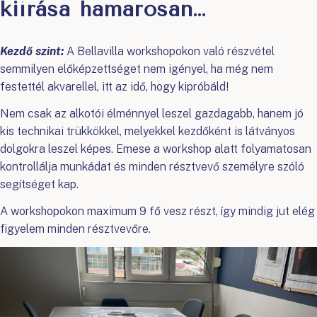
kiírása hamarosan…
Kezdő szint:
A Bellavilla workshopokon való részvétel
semmilyen előképzettséget nem igényel, ha még nem
festettél akvarellel, itt az idő, hogy kipróbáld!
Nem csak az alkotói élménnyel leszel gazdagabb, hanem jó
kis technikai trükkökkel, melyekkel kezdőként is látványos
dolgokra leszel képes. Emese a workshop alatt folyamatosan
kontrollálja munkádat és minden résztvevő személyre szóló
segítséget kap.
A workshopokon maximum 9 fő vesz részt, így mindig jut elég
figyelem minden résztvevőre.