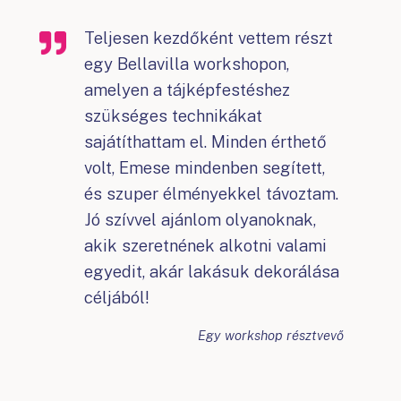
Teljesen kezdőként vettem részt
egy Bellavilla workshopon,
amelyen a tájképfestéshez
szükséges technikákat
sajátíthattam el. Minden érthető
volt, Emese mindenben segített,
és szuper élményekkel távoztam.
Jó szívvel ajánlom olyanoknak,
akik szeretnének alkotni valami
egyedit, akár lakásuk dekorálása
céljából!
Egy workshop résztvevő