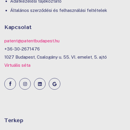
Adatkezelési tájékoztató
Általános szerződési és felhasználási feltételek
Kapcsolat
patent@patentbudapest.hu
+36-30-2671476
1027 Budapest, Csalogány u. 55. VI. emelet, 5. ajtó
Virtuális séta
Térkép