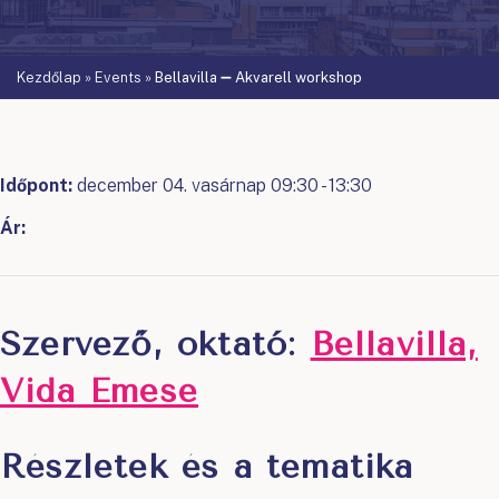
Kezdőlap
»
Events
»
Bellavilla ➖ Akvarell workshop
Időpont:
december 04. vasárnap 09:30 - 13:30
Ár:
Szervező, oktató:
Bellavilla,
Vida Emese
Részletek és a tematika