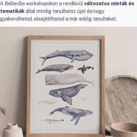
A Bellavilla workshopokon a rendkívül
változatos minták és
tematikák
által mindig tanulhatsz újat és/vagy
gyakorolhatod, elsajátíthatod a már eddig tanultakat.