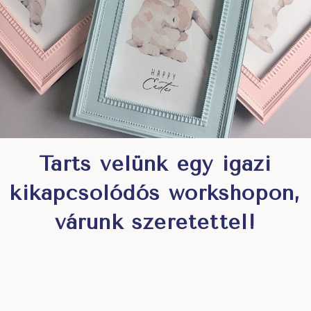
Tarts velünk egy igazi
kikapcsolódós workshopon,
várunk szeretettel!