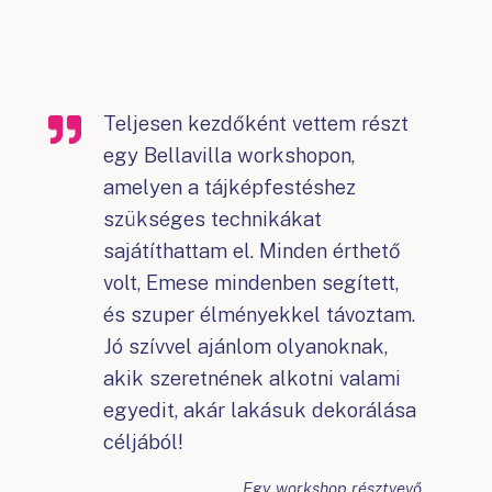
Teljesen kezdőként vettem részt
egy Bellavilla workshopon,
amelyen a tájképfestéshez
szükséges technikákat
sajátíthattam el. Minden érthető
volt, Emese mindenben segített,
és szuper élményekkel távoztam.
Jó szívvel ajánlom olyanoknak,
akik szeretnének alkotni valami
egyedit, akár lakásuk dekorálása
céljából!
Egy workshop résztvevő