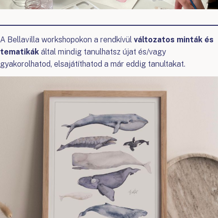
A Bellavilla workshopokon a rendkívül
változatos minták és
tematikák
által mindig tanulhatsz újat és/vagy
gyakorolhatod, elsajátíthatod a már eddig tanultakat.