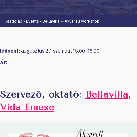
Kezdőlap
»
Events
»
Bellavilla ➖ Akvarell workshop
Időpont:
augusztus 27. szombat 15:00 - 19:00
Ár:
Szervező, oktató:
Bellavilla,
Vida Emese