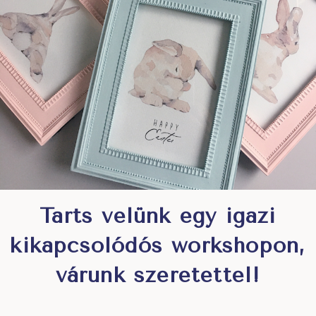
Tarts velünk egy igazi
kikapcsolódós workshopon,
várunk szeretettel!