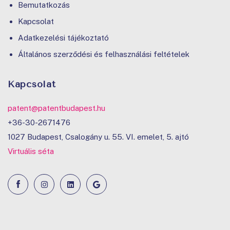
Bemutatkozás
Kapcsolat
Adatkezelési tájékoztató
Általános szerződési és felhasználási feltételek
Kapcsolat
patent@patentbudapest.hu
+36-30-2671476
1027 Budapest, Csalogány u. 55. VI. emelet, 5. ajtó
Virtuális séta