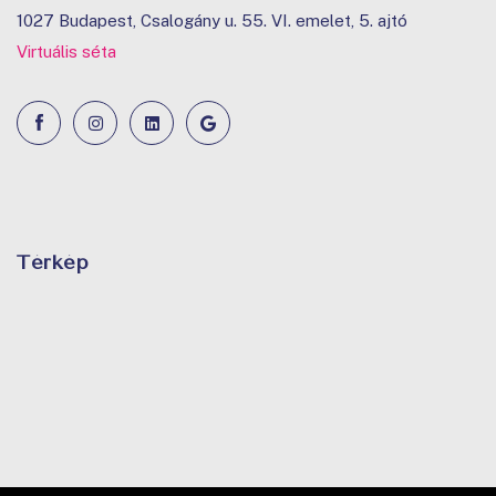
1027 Budapest, Csalogány u. 55. VI. emelet, 5. ajtó
Virtuális séta
Térkép