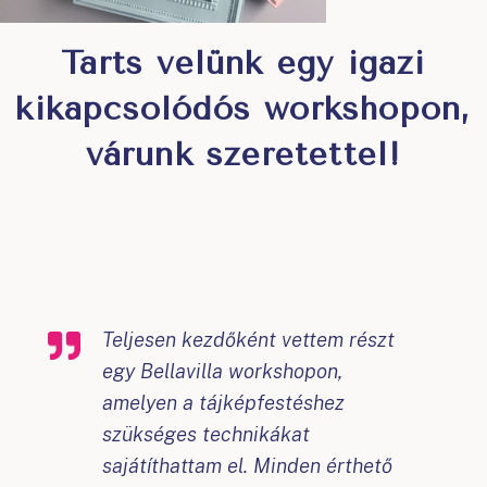
Tarts velünk egy igazi
kikapcsolódós workshopon,
várunk szeretettel!
Teljesen kezdőként vettem részt
egy Bellavilla workshopon,
amelyen a tájképfestéshez
szükséges technikákat
sajátíthattam el. Minden érthető