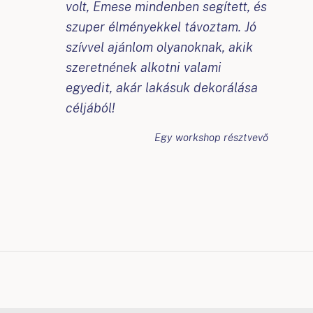
volt, Emese mindenben segített, és
szuper élményekkel távoztam. Jó
szívvel ajánlom olyanoknak, akik
szeretnének alkotni valami
egyedit, akár lakásuk dekorálása
céljából!
Egy workshop résztvevő