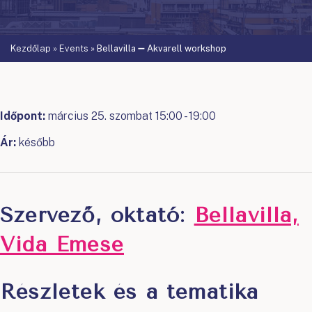
Kezdőlap
»
Events
»
Bellavilla ➖ Akvarell workshop
Időpont:
március 25. szombat 15:00 - 19:00
Ár:
később
Szervező, oktató:
Bellavilla,
Vida Emese
Részletek és a tematika