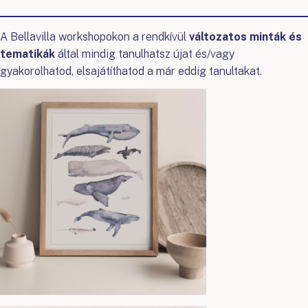
A Bellavilla workshopokon a rendkívül
változatos minták és
tematikák
által mindig tanulhatsz újat és/vagy
gyakorolhatod, elsajátíthatod a már eddig tanultakat.