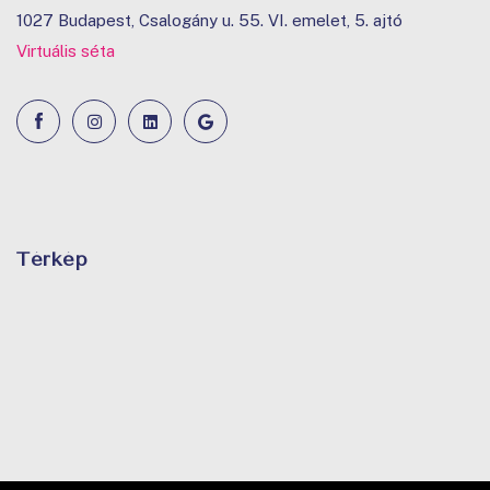
1027 Budapest, Csalogány u. 55. VI. emelet, 5. ajtó
Virtuális séta
Térkép