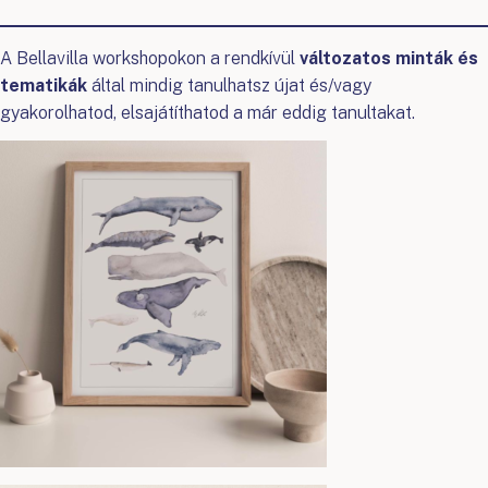
A Bellavilla workshopokon a rendkívül
változatos minták és
tematikák
által mindig tanulhatsz újat és/vagy
gyakorolhatod, elsajátíthatod a már eddig tanultakat.