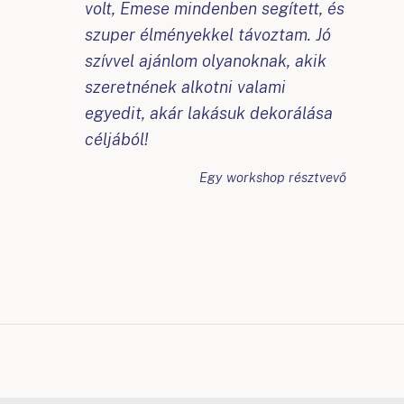
volt, Emese mindenben segített, és
szuper élményekkel távoztam. Jó
szívvel ajánlom olyanoknak, akik
szeretnének alkotni valami
egyedit, akár lakásuk dekorálása
céljából!
Egy workshop résztvevő