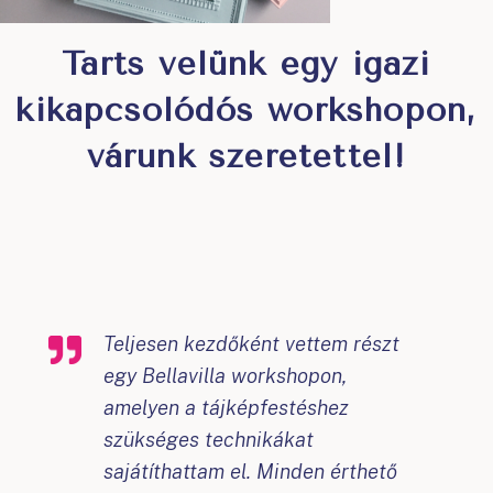
Tarts velünk egy igazi
kikapcsolódós workshopon,
várunk szeretettel!
Teljesen kezdőként vettem részt
egy Bellavilla workshopon,
amelyen a tájképfestéshez
szükséges technikákat
sajátíthattam el. Minden érthető