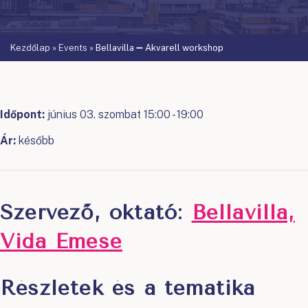
Kezdőlap
»
Events
»
Bellavilla ➖ Akvarell workshop
Időpont:
június 03. szombat 15:00 - 19:00
Ár:
később
Szervező, oktató:
Bellavilla,
Vida Emese
Részletek és a tematika