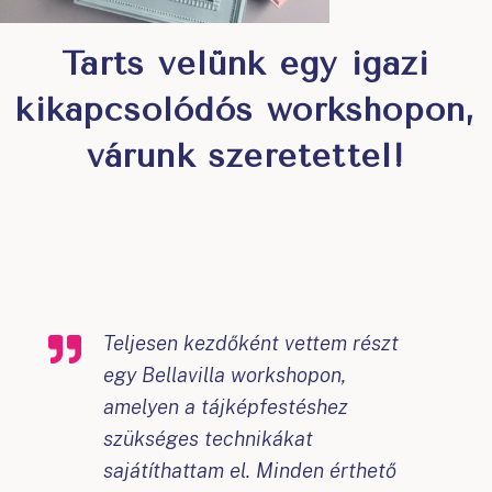
Tarts velünk egy igazi
kikapcsolódós workshopon,
várunk szeretettel!
Teljesen kezdőként vettem részt
egy Bellavilla workshopon,
amelyen a tájképfestéshez
szükséges technikákat
sajátíthattam el. Minden érthető