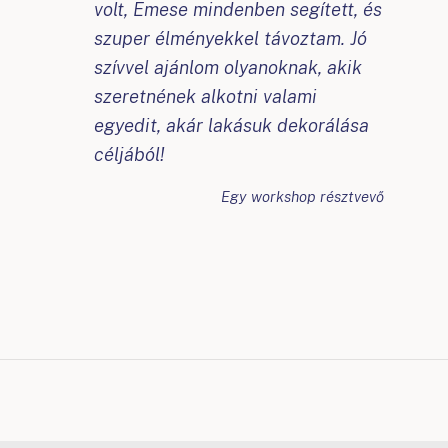
volt, Emese mindenben segített, és
szuper élményekkel távoztam. Jó
szívvel ajánlom olyanoknak, akik
szeretnének alkotni valami
egyedit, akár lakásuk dekorálása
céljából!
Egy workshop résztvevő