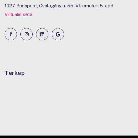
1027 Budapest, Csalogány u. 55. VI. emelet, 5. ajtó
Virtuális séta
Térkép