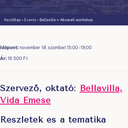
Kezdőlap
»
Events
»
Bellavilla ➖ Akvarell workshop
Időpont:
november 18. szombat 15:00 - 19:00
Ár:
16 500 Ft
Szervező, oktató:
Bellavilla,
Vida Emese
Részletek és a tematika