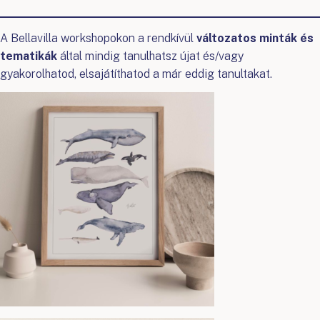
A Bellavilla workshopokon a rendkívül
változatos minták és
tematikák
által mindig tanulhatsz újat és/vagy
gyakorolhatod, elsajátíthatod a már eddig tanultakat.