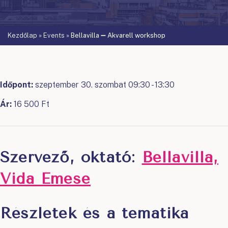
Kezdőlap
»
Events
»
Bellavilla ➖ Akvarell workshop
Időpont:
szeptember 30. szombat 09:30 - 13:30
Ár:
16 500 Ft
Szervező, oktató:
Bellavilla,
Vida Emese
Részletek és a tematika