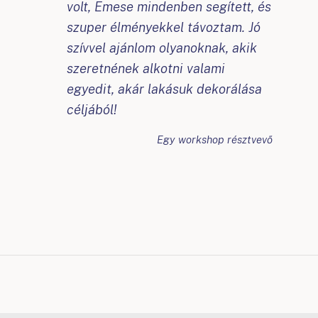
volt, Emese mindenben segített, és
szuper élményekkel távoztam. Jó
szívvel ajánlom olyanoknak, akik
szeretnének alkotni valami
egyedit, akár lakásuk dekorálása
céljából!
Egy workshop résztvevő