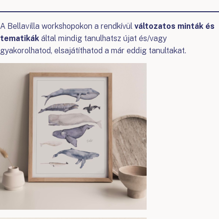
A Bellavilla workshopokon a rendkívül
változatos minták és
tematikák
által mindig tanulhatsz újat és/vagy
gyakorolhatod, elsajátíthatod a már eddig tanultakat.