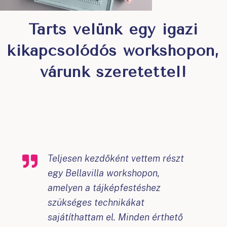
Tarts velünk egy igazi
kikapcsolódós workshopon,
várunk szeretettel!
Teljesen kezdőként vettem részt
egy Bellavilla workshopon,
amelyen a tájképfestéshez
szükséges technikákat
sajátíthattam el. Minden érthető