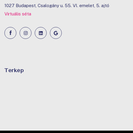
1027 Budapest, Csalogány u. 55. VI. emelet, 5. ajtó
Virtuális séta
Térkép