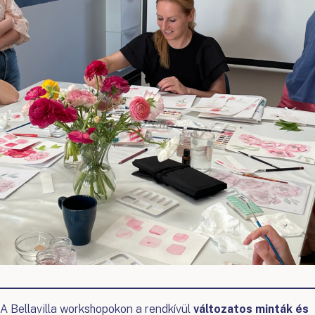
A Bellavilla workshopokon a rendkívül
változatos minták és