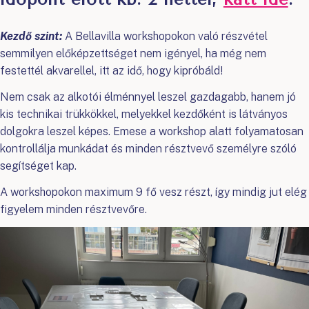
Kezdő szint:
A Bellavilla workshopokon való részvétel
semmilyen előképzettséget nem igényel, ha még nem
festettél akvarellel, itt az idő, hogy kipróbáld!
Nem csak az alkotói élménnyel leszel gazdagabb, hanem jó
kis technikai trükkökkel, melyekkel kezdőként is látványos
dolgokra leszel képes. Emese a workshop alatt folyamatosan
kontrollálja munkádat és minden résztvevő személyre szóló
segítséget kap.
A workshopokon maximum 9 fő vesz részt, így mindig jut elég
figyelem minden résztvevőre.