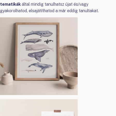
tematikák
által mindig tanulhatsz újat és/vagy
gyakorolhatod, elsajátíthatod a már eddig tanultakat.