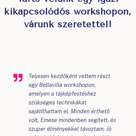
kikapcsolódós workshopon,
várunk szeretettel!
Teljesen kezdőként vettem részt
egy Bellavilla workshopon,
amelyen a tájképfestéshez
szükséges technikákat
sajátíthattam el. Minden érthető
volt, Emese mindenben segített, és
szuper élményekkel távoztam. Jó