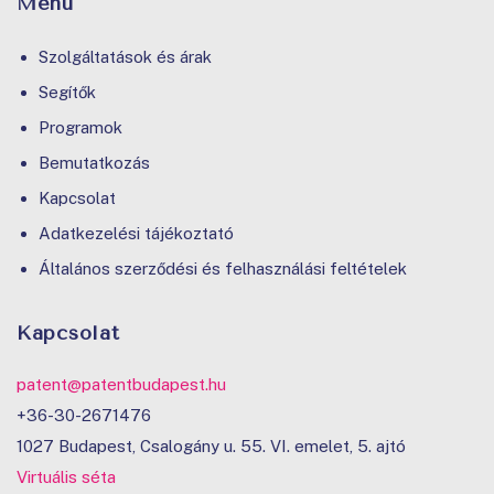
Menü
Szolgáltatások és árak
Segítők
Programok
Bemutatkozás
Kapcsolat
Adatkezelési tájékoztató
Általános szerződési és felhasználási feltételek
Kapcsolat
patent@patentbudapest.hu
+36-30-2671476
1027 Budapest, Csalogány u. 55. VI. emelet, 5. ajtó
Virtuális séta