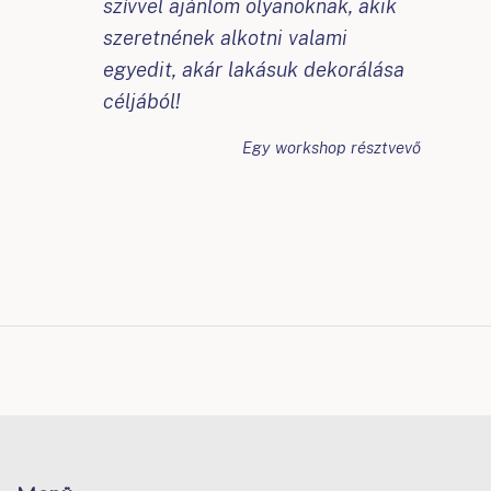
szívvel ajánlom olyanoknak, akik
szeretnének alkotni valami
egyedit, akár lakásuk dekorálása
céljából!
Egy workshop résztvevő