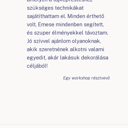
szükséges technikákat
sajátíthattam el. Minden érthető
volt, Emese mindenben segített,
és szuper élményekkel távoztam.
Jó szívvel ajánlom olyanoknak,
akik szeretnének alkotni valami
egyedit, akár lakásuk dekorálása
céljából!
Egy workshop résztvevő