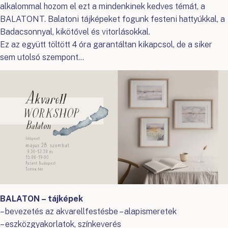
alkalommal hozom el ezt a mindenkinek kedves témát, a
BALATONT. Balatoni tájképeket fogunk festeni hattyúkkal, a
Badacsonnyal, kikötővel és vitorlásokkal.
Ez az együtt töltött 4 óra garantáltan kikapcsol, de a siker
sem utolsó szempont…
BALATON – tájképek
– bevezetés az akvarellfestésbe – alapismeretek
– eszközgyakorlatok, színkeverés