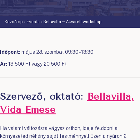
Kezdőlap
»
Events
»
Bellavilla ➖ Akvarell workshop
Időpont:
május 28. szombat 09:30 - 13:30
Ár:
13 500 Ft vagy 20 500 Ft
Szervező, oktató:
Bellavilla,
Vida Emese
Ha valami változásra vágysz otthon, ideje feldobni a
környezeted néhány saját festménnyel! Ezen a nyáron 2