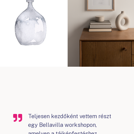
Teljesen kezdőként vettem részt
egy Bellavilla workshopon,
amelyen a tájképfestéshez