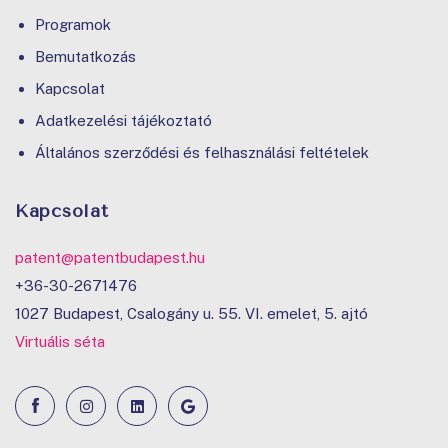
Programok
Bemutatkozás
Kapcsolat
Adatkezelési tájékoztató
Általános szerződési és felhasználási feltételek
Kapcsolat
patent@patentbudapest.hu
+36-30-2671476
1027 Budapest, Csalogány u. 55. VI. emelet, 5. ajtó
Virtuális séta