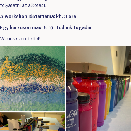
folyatatni az alkotást.
A workshop időtartama: kb. 3 óra
Egy kurzuson max. 8 főt tudunk fogadni.
Várunk szeretettel!