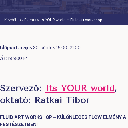
Kezdőlap
»
Events
»
Its YOUR world ➖ Fluid art workshop
Időpont:
május 20. péntek 18:00 - 21:00
Ár:
19 900 Ft
Szervező:
Its YOUR world
,
oktató: Ratkai Tibor
FLUID ART WORKSHOP – KÜLÖNLEGES FLOW ÉLMÉNY A
FESTÉSZETBEN
!