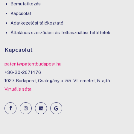
Bemutatkozás
Kapcsolat
Adatkezelési tájékoztató
Általános szerződési és felhasználási feltételek
Kapcsolat
patent@patentbudapest.hu
+36-30-2671476
1027 Budapest, Csalogány u. 55. VI. emelet, 5. ajtó
Virtuális séta