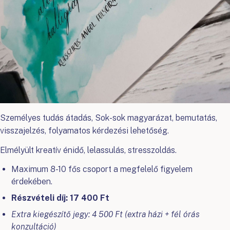
Személyes tudás átadás, Sok-sok magyarázat, bemutatás,
visszajelzés, folyamatos kérdezési lehetőség.
Elmélyült kreatív énidő, lelassulás, stresszoldás.
Maximum 8-10 fős csoport a megfelelő figyelem
érdekében.
Részvételi díj: 17 400 Ft
Extra kiegészítő jegy: 4 500 Ft (extra házi + fél órás
konzultáció)