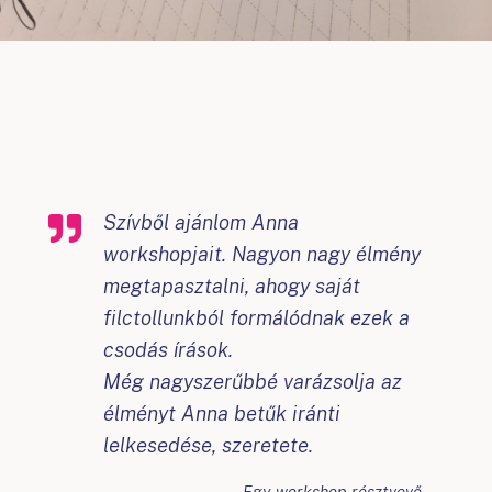
Szívből ajánlom Anna
workshopjait. Nagyon nagy élmény
megtapasztalni, ahogy saját
filctollunkból formálódnak ezek a
csodás írások.
Még nagyszerűbbé varázsolja az
élményt Anna betűk iránti
lelkesedése, szeretete.
Egy workshop résztvevő