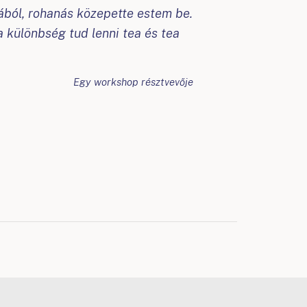
ból, rohanás közepette estem be.
 különbség tud lenni tea és tea
Egy workshop résztvevője