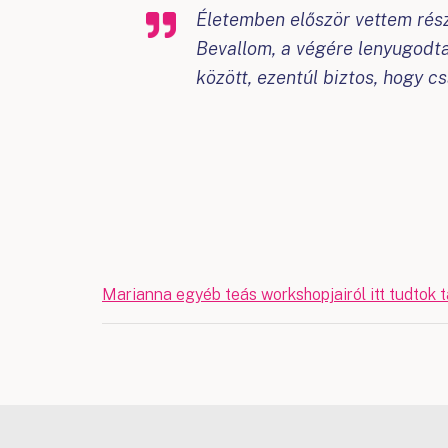
Életemben először vettem rés
Bevallom, a végére lenyugodta
között, ezentúl biztos, hogy cs
Marianna egyéb teás workshopjairól itt tudtok t