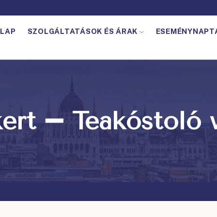
LAP
SZOLGÁLTATÁSOK ÉS ÁRAK
ESEMÉNYNAPT
ert ➖ Teakóstoló