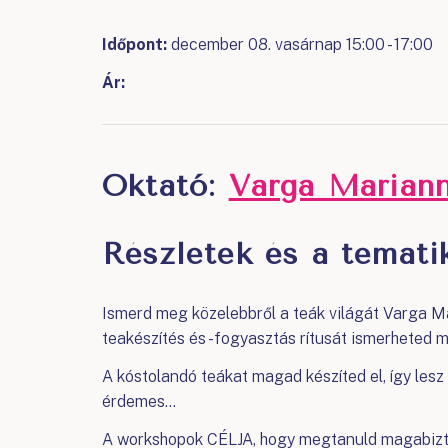
Időpont:
december 08. vasárnap 15:00 - 17:00
Ár:
Oktató:
Varga Mariann
Részletek és a tematik
Ismerd meg közelebbről a teák világát Varga M
teakészítés és -fogyasztás rítusát ismerheted 
A kóstolandó teákat magad készíted el, így lesz
érdemes…
A workshopok CÉLJA, hogy megtanuld magabiztosa