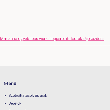
Marianna egyéb teás workshopjairól itt tudtok tájékozódni.
Menü
Szolgáltatások és árak
Segítők