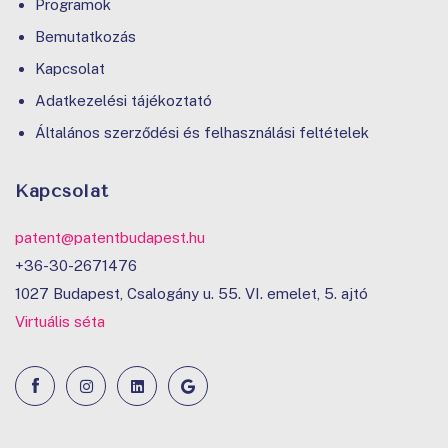
Programok
Bemutatkozás
Kapcsolat
Adatkezelési tájékoztató
Általános szerződési és felhasználási feltételek
Kapcsolat
patent@patentbudapest.hu
+36-30-2671476
1027 Budapest, Csalogány u. 55. VI. emelet, 5. ajtó
Virtuális séta