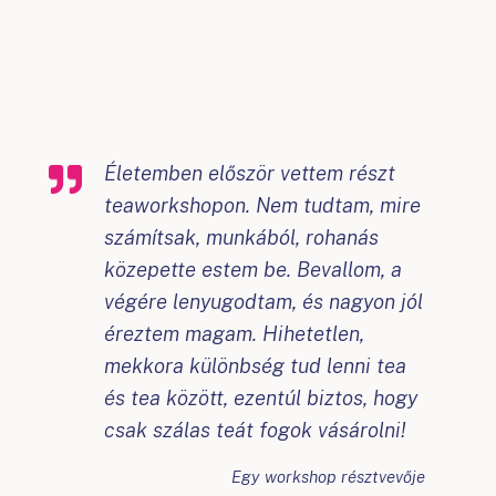
Életemben először vettem részt
teaworkshopon. Nem tudtam, mire
számítsak, munkából, rohanás
közepette estem be. Bevallom, a
végére lenyugodtam, és nagyon jól
éreztem magam. Hihetetlen,
mekkora különbség tud lenni tea
és tea között, ezentúl biztos, hogy
csak szálas teát fogok vásárolni!
Egy workshop résztvevője