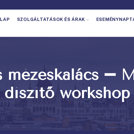
LAP
SZOLGÁLTATÁSOK ÉS ÁRAK
ESEMÉNYNAPT
s mézeskalács ➖ M
díszítő workshop