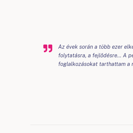
Az évek során a több ezer elk
folytatásra, a fejlődésre… A 
foglalkozásokat tarthattam a