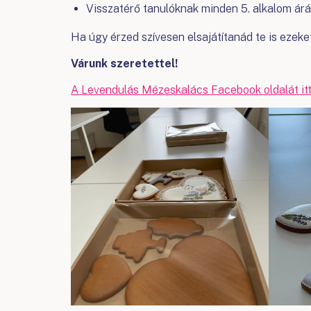
Visszatérő tanulóknak minden 5. alkalom á
Ha úgy érzed szívesen elsajátítanád te is ezeket 
Várunk szeretettel!
A Levendulás Mézeskalács Facebook oldalát itt 