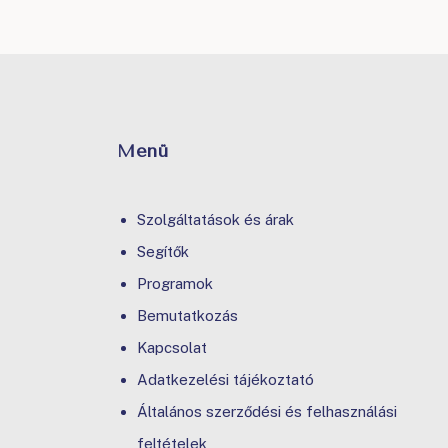
Menü
Szolgáltatások és árak
Segítők
Programok
Bemutatkozás
Kapcsolat
Adatkezelési tájékoztató
Általános szerződési és felhasználási
feltételek