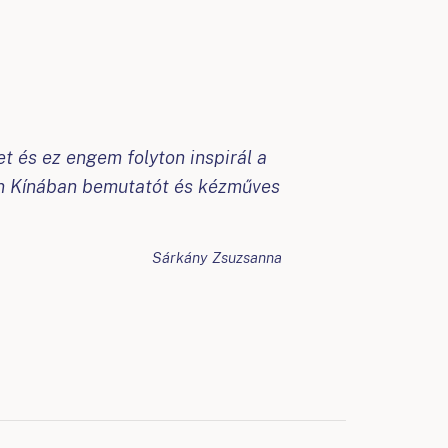
 és ez engem folyton inspirál a
ben Kínában bemutatót és kézműves
Sárkány Zsuzsanna