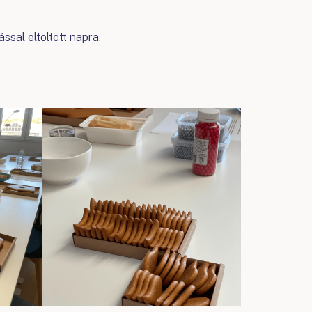
ssal eltöltött napra.