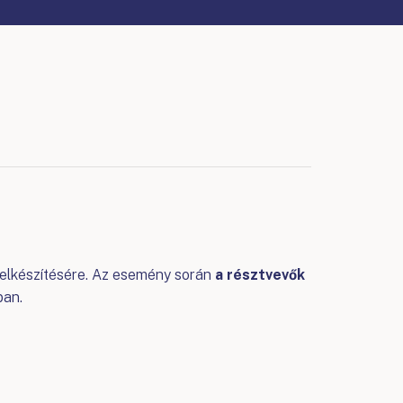
k elkészítésére. Az esemény során
a résztvevők
ban.