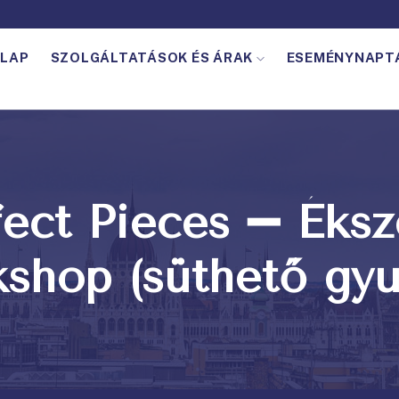
LAP
SZOLGÁLTATÁSOK ÉS ÁRAK
ESEMÉNYNAPT
fect Pieces ➖ Éksz
shop (süthető gy