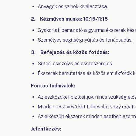
Anyagok és színek kiválasztása.
2. Kézműves munka: 10:15-11:15
Gyakorlati bemutató a gyurma ékszerek kész
Személyes segítségnyújtás és tanácsadás.
3. Befejezés és közös fotózás:
Sütés, csiszolás és összeszerelés
Ékszerek bemutatása és közös emlékfotók ké
Fontos tudnivalók:
Az eszközöket biztosítjuk, nincs szükség elő
Minden résztvevő két fülbevalót vagy egy fül
Az elkészült ékszerek minden esetben azonna
Jelentkezés: