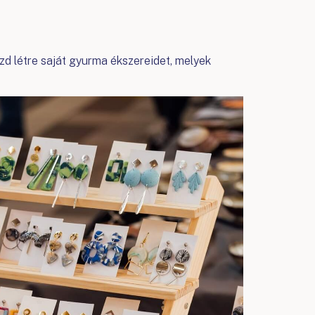
zd létre saját gyurma ékszereidet, melyek