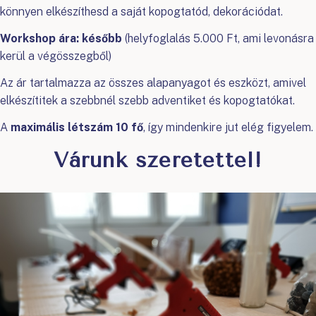
könnyen elkészíthesd a saját kopogtatód, dekorációdat.
Workshop ára: később
(helyfoglalás 5.000 Ft, ami levonásra
kerül a végösszegből)
Az ár tartalmazza az összes alapanyagot és eszközt, amivel
elkészítitek a szebbnél szebb adventiket és kopogtatókat.
A
maximális létszám 10 fő
, így mindenkire jut elég figyelem.
Várunk szeretettel!