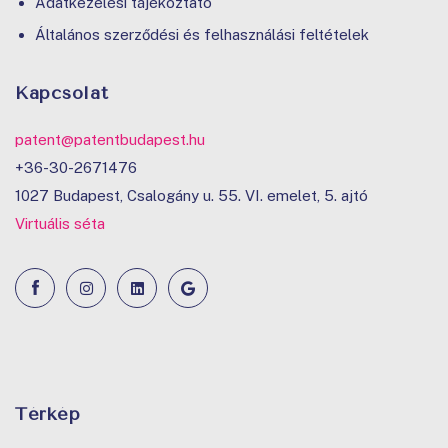
Adatkezelési tájékoztató
Általános szerződési és felhasználási feltételek
Kapcsolat
patent@patentbudapest.hu
+36-30-2671476
1027 Budapest, Csalogány u. 55. VI. emelet, 5. ajtó
Virtuális séta
Térkép