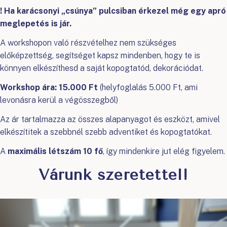
! Ha karácsonyi „csúnya” pulcsiban érkezel még egy apró
meglepetés is jár.
A workshopon való részvételhez nem szükséges
előképzettség, segítséget kapsz mindenben, hogy te is
könnyen elkészíthesd a saját kopogtatód, dekorációdat.
Workshop ára: 15.000 Ft
(helyfoglalás 5.000 Ft, ami
levonásra kerül a végösszegből)
Az ár tartalmazza az összes alapanyagot és eszközt, amivel
elkészítitek a szebbnél szebb adventiket és kopogtatókat.
A
maximális létszám 10 fő
, így mindenkire jut elég figyelem.
Várunk szeretettel!