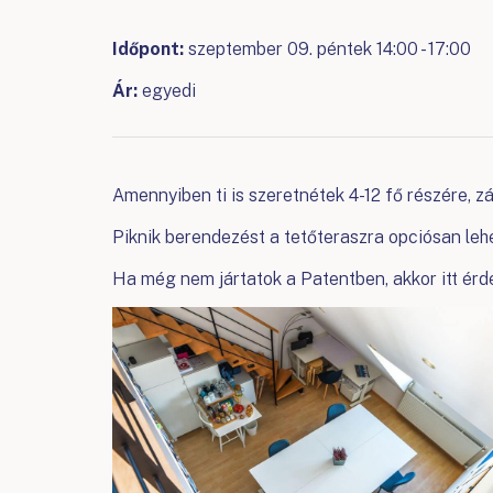
Időpont:
szeptember 09. péntek 14:00 - 17:00
Ár:
egyedi
Amennyiben ti is szeretnétek 4-12 fő részére, zá
Piknik berendezést a tetőteraszra opciósan leh
Ha még nem jártatok a Patentben, akkor itt ér