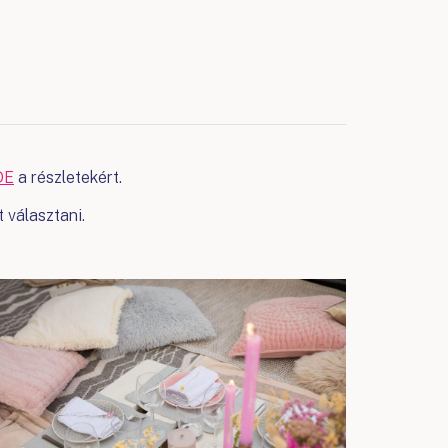
DE
a részletekért.
 választani.