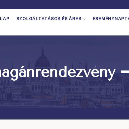
LAP
SZOLGÁLTATÁSOK ÉS ÁRAK
ESEMÉNYNAPT
magánrendezvény ➖