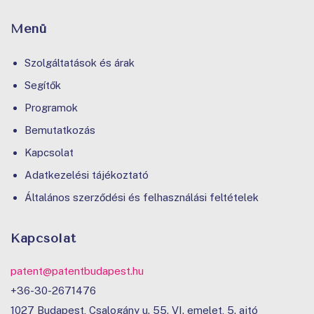
Menü
Szolgáltatások és árak
Segítők
Programok
Bemutatkozás
Kapcsolat
Adatkezelési tájékoztató
Általános szerződési és felhasználási feltételek
Kapcsolat
patent@patentbudapest.hu
+36-30-2671476
1027 Budapest, Csalogány u. 55. VI. emelet, 5. ajtó