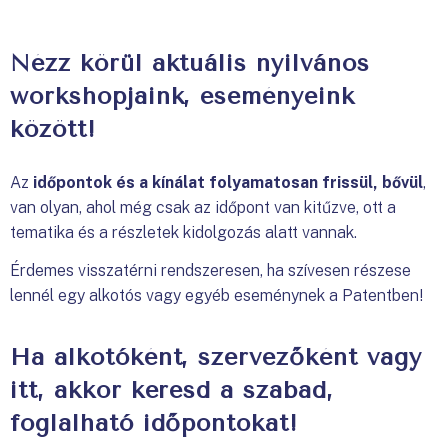
Nézz körül aktuális nyilvános
workshopjaink, eseményeink
között!
Az
időpontok és a kínálat folyamatosan frissül, bővül
,
van olyan, ahol még csak az időpont van kitűzve, ott a
tematika és a részletek kidolgozás alatt vannak.
Érdemes visszatérni rendszeresen, ha szívesen részese
lennél egy alkotós vagy egyéb eseménynek a Patentben!
Ha alkotóként, szervezőként vagy
itt, akkor keresd a szabad,
foglalható időpontokat!