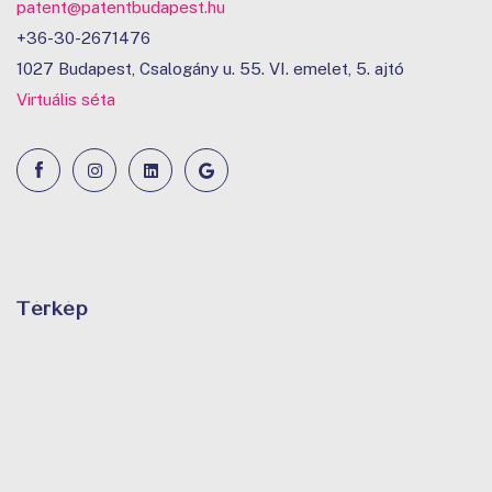
patent@patentbudapest.hu
+36-30-2671476
1027 Budapest, Csalogány u. 55. VI. emelet, 5. ajtó
Virtuális séta
Térkép