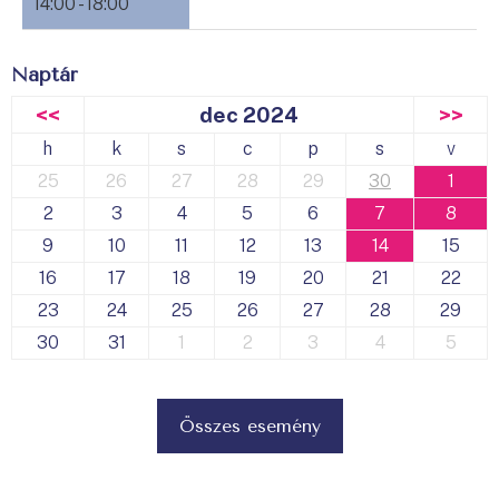
14:00 - 18:00
Naptár
<<
dec 2024
>>
h
k
s
c
p
s
v
25
26
27
28
29
30
1
2
3
4
5
6
7
8
9
10
11
12
13
14
15
16
17
18
19
20
21
22
23
24
25
26
27
28
29
30
31
1
2
3
4
5
Összes esemény