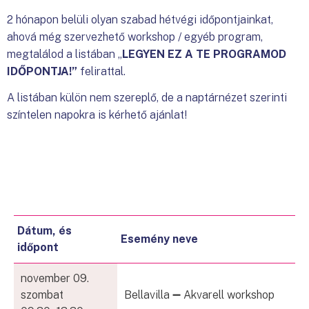
2 hónapon belüli olyan szabad hétvégi időpontjainkat,
ahová még szervezhető workshop / egyéb program,
megtalálod a listában „
LEGYEN EZ A TE PROGRAMOD
IDŐPONTJA!”
felirattal.
A listában külön nem szereplő, de a naptárnézet szerinti
színtelen napokra is kérhető ajánlat!
Dátum, és
Esemény neve
időpont
november 09.
szombat
Bellavilla ➖ Akvarell workshop