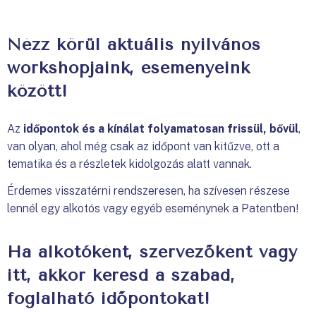
Nézz körül aktuális nyilvános
workshopjaink, eseményeink
között!
Az
időpontok és a kínálat folyamatosan frissül, bővül
,
van olyan, ahol még csak az időpont van kitűzve, ott a
tematika és a részletek kidolgozás alatt vannak.
Érdemes visszatérni rendszeresen, ha szívesen részese
lennél egy alkotós vagy egyéb eseménynek a Patentben!
Ha alkotóként, szervezőként vagy
itt, akkor keresd a szabad,
foglalható időpontokat!