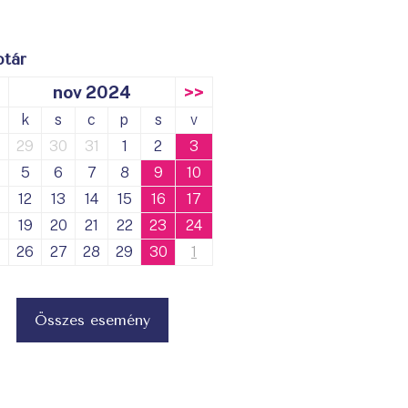
tár
<
nov 2024
>>
k
s
c
p
s
v
29
30
31
1
2
3
5
6
7
8
9
10
12
13
14
15
16
17
19
20
21
22
23
24
26
27
28
29
30
1
Összes esemény