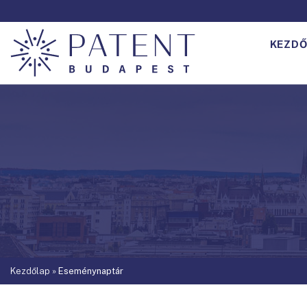
KEZDŐ
Kezdőlap
»
Eseménynaptár