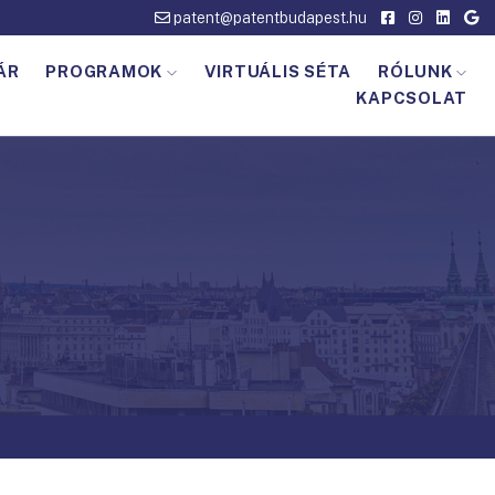
patent@patentbudapest.hu
ÁR
PROGRAMOK
VIRTUÁLIS SÉTA
RÓLUNK
KAPCSOLAT